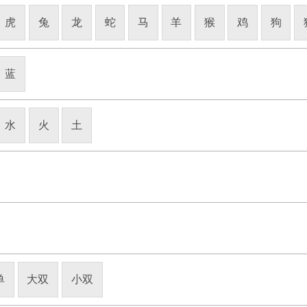
虎
兔
龙
蛇
马
羊
猴
鸡
狗
蓝
水
火
土
单
大双
小双