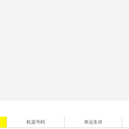
机选号码
幸运生肖